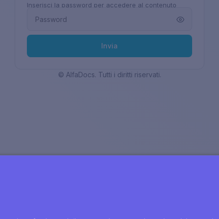
Inserisci la password per accedere al contenuto
Password
© AlfaDocs. Tutti i diritti riservati.