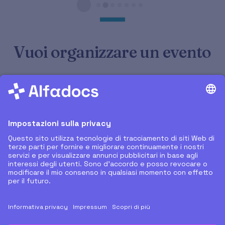
Vuoi organizzare un evento
con noi?
ORGANIZZA UN EVENTO CON ALFADOCS