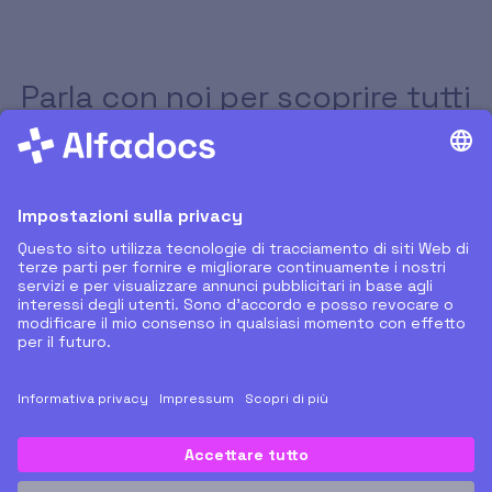
Parla con noi per scoprire tutti
i dettagli sulla migrazione dei
dati
RICHIEDI LA DEMO GUIDATA
Copyright © AlfaDocs GmbH - German technology, Italian
design