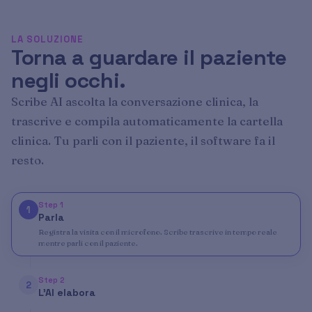
LA SOLUZIONE
Torna a guardare il paziente
negli occhi.
Scribe AI ascolta la conversazione clinica, la
trascrive e compila automaticamente la cartella
clinica. Tu parli con il paziente, il software fa il
resto.
Step 1
1
Parla
Registra la visita con il microfono. Scribe trascrive in tempo reale
mentre parli con il paziente.
Step 2
2
L'AI elabora