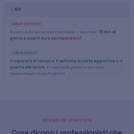
ROI
Il costo della burocrazia è invisibile — ma reale:
75 min al
giorno a quanti euro corrispondono?
Il risparmio di tempo si trasforma in visite aggiuntive e in
qualità del lavoro.
Il costo della piattaforma viene
ammortizzato in pochi giorni.
RECENSIONI VERIFICATE
Cosa dicono i professionisti che