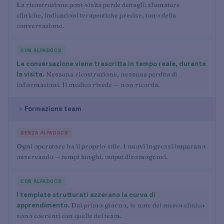
La ricostruzione post-visita perde dettagli: sfumature
cliniche, indicazioni terapeutiche precise, tono della
conversazione.
La conversazione viene trascritta in tempo reale, durante
la visita.
Nessuna ricostruzione, nessuna perdita di
informazioni. Il medico rivede — non ricorda.
Formazione team
Ogni operatore ha il proprio stile. I nuovi ingressi imparano
osservando — tempi lunghi, output disomogenei.
I template strutturati azzerano la curva di
apprendimento.
Dal primo giorno, le note del nuovo clinico
sono coerenti con quelle del team.