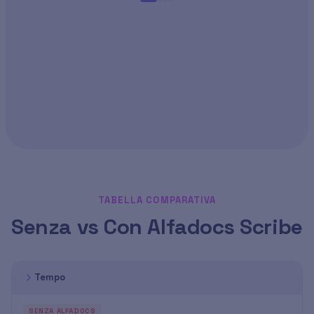
TABELLA COMPARATIVA
Senza vs Con Alfadocs Scribe
Senza vs Con Alfadocs Scribe — Senza Alfadocs vs Con 
Tempo