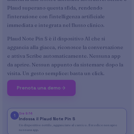
Plaud superano questa sfida, rendendo
l'interazione con l'intelligenza artificiale
immediata e integrata nel flusso clinico.
Plaud Note Pin S è il dispositivo AI che si
aggancia alla giacca, riconosce la conversazione
e attiva Scribe automaticamente. Nessuna app
da aprire. Nessun appunto da sistemare dopo la
visita. Un gesto semplice: basta un click.
Prenota una demo
Ore 9:14
1
Indossa il Plaud Note Pin S
Un dispositivo sottile, agganciato al camice. Il medico non apre
nessuna app.