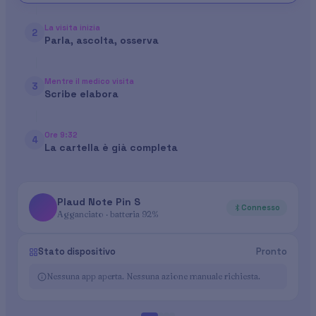
La visita inizia
2
Parla, ascolta, osserva
Mentre il medico visita
3
Scribe elabora
Ore 9:32
4
La cartella è già completa
Plaud Note Pin S
Connesso
Agganciato · batteria 92%
Stato dispositivo
Pronto
Nessuna app aperta. Nessuna azione manuale richiesta.