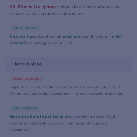
60–90 minuti al giorno
dedicati alla documentazione post-
visita — scritti a memoria, a fine turno.
La nota è pronta al termine della visita.
Revisione in
30
secondi
, salvataggio con un click.
Note cliniche
Appunti su carta, dettatura sciolta o testo non strutturato. Il
formato dipende dall'operatore — non è trasferibile al team.
Note strutturate per template
, consistenti tra tutti gli
operatori. Ricercabili, archiviabili, immediatamente
operative.