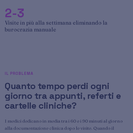
2-3
Visite in più alla settimana eliminando la
burocrazia manuale
IL PROBLEMA
Quanto tempo perdi ogni
giorno tra appunti, referti e
cartelle cliniche?
I medici dedicano in media tra i 60 e i 90 minuti al giorno
alla documentazione clinica dopo le visite. Quando il