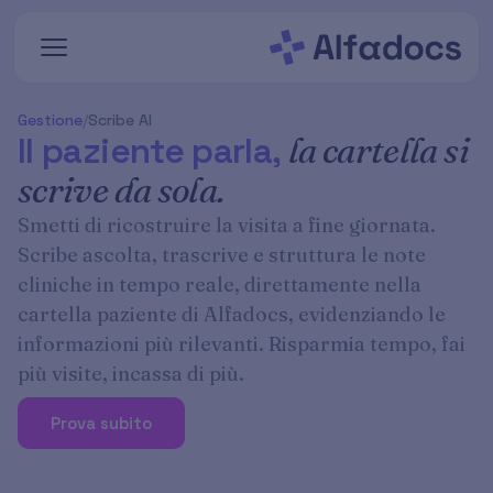
Vai al contenuto principale
Gestione
/
Scribe AI
Il paziente parla,
la cartella si
scrive da sola.
Smetti di ricostruire la visita a fine giornata.
Scribe ascolta, trascrive e struttura le note
cliniche in tempo reale, direttamente nella
cartella paziente di Alfadocs, evidenziando le
informazioni più rilevanti. Risparmia tempo, fai
più visite, incassa di più.
Prova subito