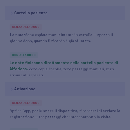
Cartella paziente
La nota viene copiata manualmente in cartella — spesso il
giorno dopo, quando il ricordo è già sfumato.
Le note finiscono direttamente nella cartella paziente di
Alfadocs.
Zero copia-incolla, zero passaggi manuali, zero
strumenti separati.
Attivazione
Aprire l'app, posizionare il dispositivo, ricordarsi di avviare la
registrazione — tre passaggi che interrompono la visita.