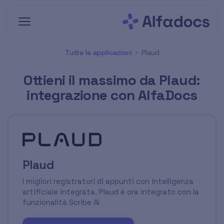
Vai al contenuto principale
Tutte le applicazioni
Plaud
Ottieni il massimo da Plaud:
integrazione con AlfaDocs
Plaud
I migliori registratori di appunti con intelligenza
artificiale integrata. Plaud è ora integrato con la
funzionalità Scribe AI