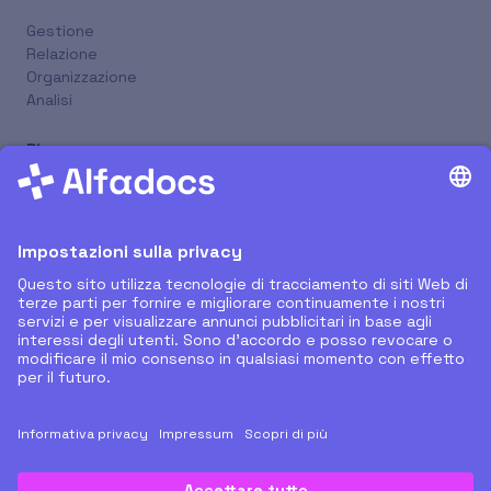
Gestione
Relazione
Organizzazione
Analisi
Risorse
Nuovi Rilasci
Supporto Remoto
Tutorial
Blog
Prenota Online
Azienda
Chi Siamo
Partner
Carriera
Contatti