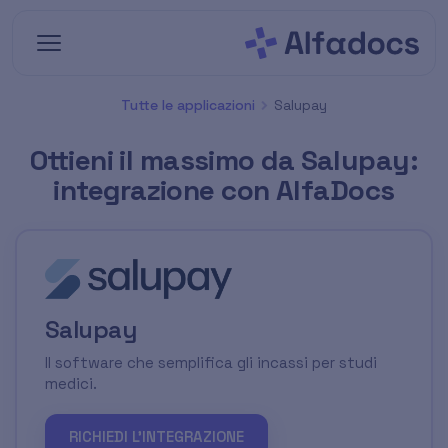
Vai al contenuto principale
Tutte le applicazioni
Salupay
Ottieni il massimo da Salupay:
integrazione con AlfaDocs
Salupay
Il software che semplifica gli incassi per studi
medici.
RICHIEDI L'INTEGRAZIONE