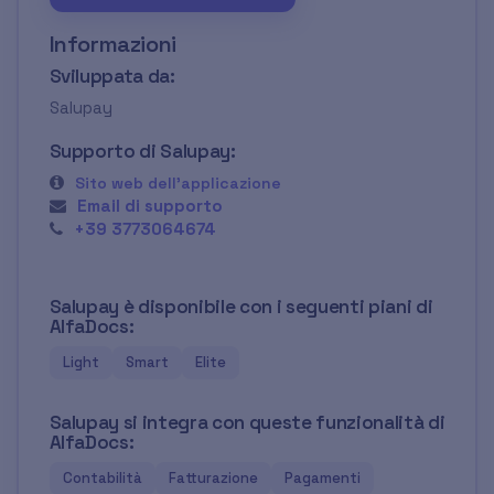
Informazioni
Sviluppata da:
Salupay
Supporto di Salupay:
Sito web dell'applicazione
Email di supporto
+39 3773064674
Salupay è disponibile con i seguenti piani di
AlfaDocs:
Light
Smart
Elite
Salupay si integra con queste funzionalità di
AlfaDocs:
Contabilità
Fatturazione
Pagamenti