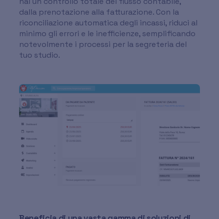
hai un controllo totale del flusso contabile,
dalla prenotazione alla fatturazione. Con la
riconciliazione automatica degli incassi, riduci al
minimo gli errori e le inefficienze, semplificando
notevolmente i processi per la segreteria del
tuo studio.
Beneficia di una vasta gamma di soluzioni di